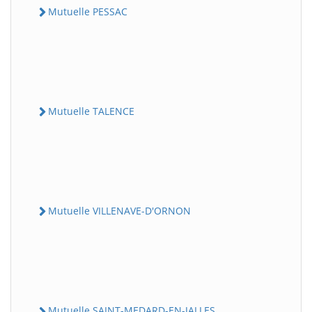
Mutuelle PESSAC
Mutuelle TALENCE
Mutuelle VILLENAVE-D'ORNON
Mutuelle SAINT-MEDARD-EN-JALLES