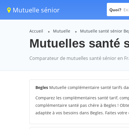
Mutuelle sénior
Quoi?
Accueil
Mutuelle
Mutuelle santé sénior Be
Mutuelles santé s
Comparateur de mutuelles santé sénior en F
Begles
Mutuelle complémentaire santé tarifs da
Comparez les complémentaires santé tarif, comp
complémentaire santé pas chère à Begles ! Obten
adaptée à vos besoins dans Begles. Faites votre