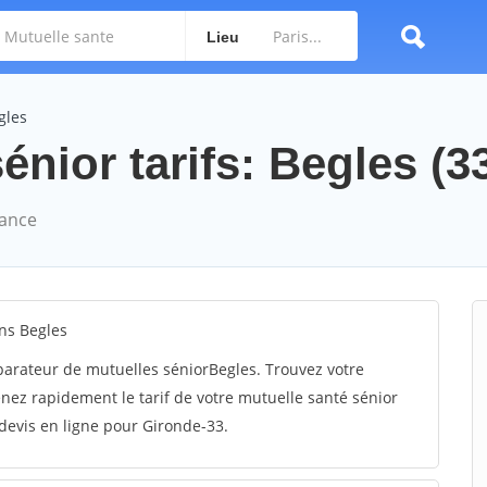
Lieu
gles
énior tarifs: Begles (3
rance
ns Begles
arateur de mutuelles séniorBegles. Trouvez votre
ez rapidement le tarif de votre mutuelle santé sénior
 devis en ligne pour Gironde-33.