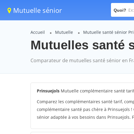
Mutuelle sénior
Quoi?
Accueil
Mutuelle
Mutuelle santé sénior Pr
Mutuelles santé s
Comparateur de mutuelles santé sénior en F
Prinsuejols
Mutuelle complémentaire santé tarif
Comparez les complémentaires santé tarif, comp
complémentaire santé pas chère à Prinsuejols ! 
sénior adaptée à vos besoins dans Prinsuejols. F