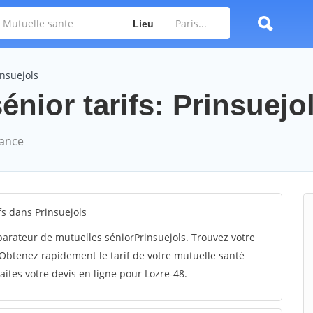
Lieu
insuejols
énior tarifs: Prinsuejol
rance
s dans Prinsuejols
arateur de mutuelles séniorPrinsuejols. Trouvez votre
Obtenez rapidement le tarif de votre mutuelle santé
aites votre devis en ligne pour Lozre-48.