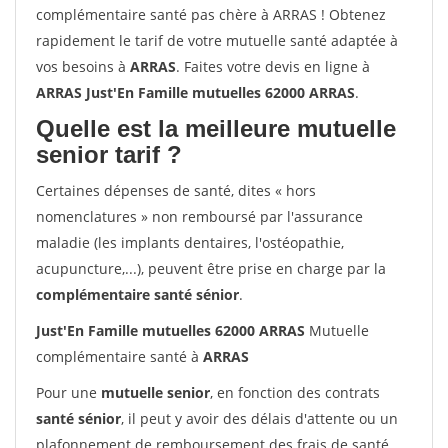
complémentaire santé pas chère à ARRAS ! Obtenez
rapidement le tarif de votre mutuelle santé adaptée à
vos besoins à
ARRAS
. Faites votre devis en ligne à
ARRAS Just'En Famille mutuelles 62000 ARRAS
.
Quelle est la meilleure mutuelle
senior tarif ?
Certaines dépenses de santé, dites « hors
nomenclatures » non remboursé par l'assurance
maladie (les implants dentaires, l'ostéopathie,
acupuncture,...), peuvent être prise en charge par la
complémentaire santé sénior
.
Just'En Famille mutuelles 62000 ARRAS
Mutuelle
complémentaire santé à
ARRAS
Pour une
mutuelle senior
, en fonction des contrats
santé sénior
, il peut y avoir des délais d'attente ou un
plafonnement de remboursement des frais de santé