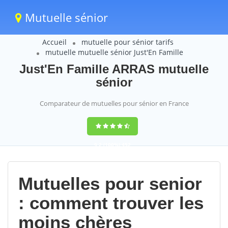
Mutuelle sénior
Accueil
mutuelle pour sénior tarifs
mutuelle mutuelle sénior Just'En Famille
Just'En Famille ARRAS mutuelle
sénior
Comparateur de mutuelles pour sénior en France
9,2
(100%)
452
votes
Mutuelles pour senior
: comment trouver les
moins chères