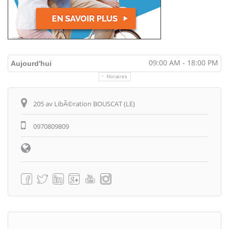
09:00 AM - 18:00 PM
Aujourd'hui
Horaires
Itinéraire
205 av LibÃ©ration BOUSCAT (LE)
0970809809