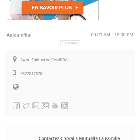
09:00 AM - 18:00 PM
Aujourd'hui
Horaires
Itinéraire
24 bd Faidherbe CAMBRAI
0327817878
Contactez Choralis Mutuelle La Famille