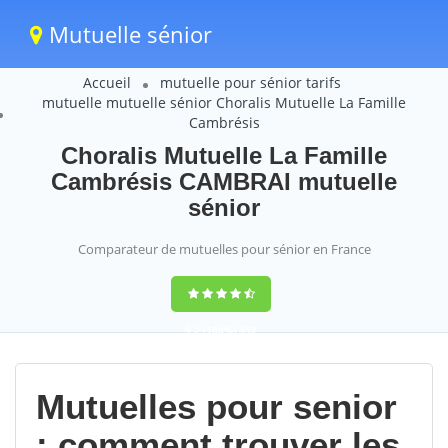
Mutuelle sénior
Accueil
mutuelle pour sénior tarifs
mutuelle mutuelle sénior Choralis Mutuelle La Famille
Cambrésis
Choralis Mutuelle La Famille
Cambrésis CAMBRAI mutuelle
sénior
Comparateur de mutuelles pour sénior en France
9,2
(100%)
452
votes
Mutuelles pour senior
: comment trouver les