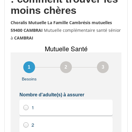
moins chères
Choralis Mutuelle La Famille Cambrésis mutuelles
59400 CAMBRAI
Mutuelle complémentaire santé sénior
à
CAMBRAI