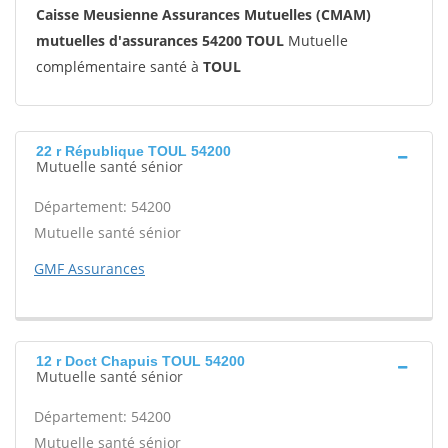
Caisse Meusienne Assurances Mutuelles (CMAM)
mutuelles d'assurances 54200 TOUL
Mutuelle
complémentaire santé à
TOUL
22 r République TOUL 54200
Mutuelle santé sénior
Département: 54200
Mutuelle santé sénior
GMF Assurances
12 r Doct Chapuis TOUL 54200
Mutuelle santé sénior
Département: 54200
Mutuelle santé sénior