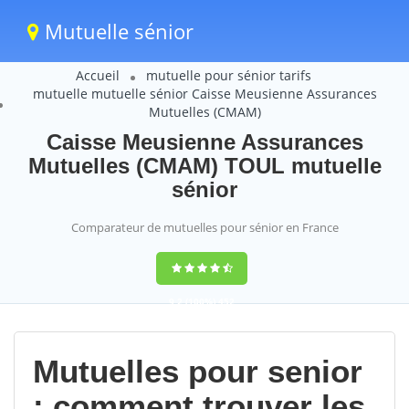
Mutuelle sénior
Accueil
mutuelle pour sénior tarifs
mutuelle mutuelle sénior Caisse Meusienne Assurances
Mutuelles (CMAM)
Caisse Meusienne Assurances
Mutuelles (CMAM) TOUL mutuelle
sénior
Comparateur de mutuelles pour sénior en France
9,2
(100%)
452
votes
Mutuelles pour senior
: comment trouver les