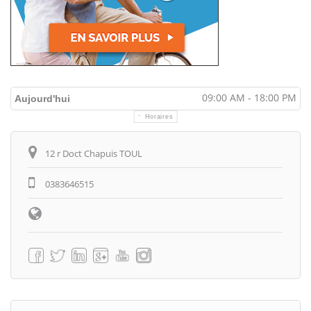
09:00 AM - 18:00 PM
Aujourd'hui
Horaires
Itinéraire
12 r Doct Chapuis TOUL
0383646515