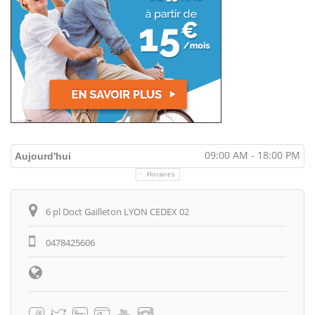
09:00 AM - 18:00 PM
Aujourd'hui
Horaires
Itinéraire
6 pl Doct Gailleton LYON CEDEX 02
0478425606