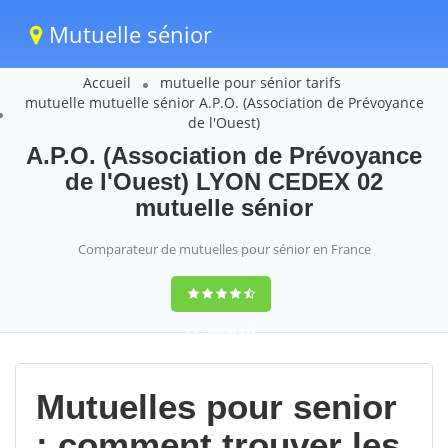
Mutuelle sénior
Accueil
mutuelle pour sénior tarifs
mutuelle mutuelle sénior A.P.O. (Association de Prévoyance
de l'Ouest)
A.P.O. (Association de Prévoyance
de l'Ouest) LYON CEDEX 02
mutuelle sénior
Comparateur de mutuelles pour sénior en France
9,2
(100%)
452
votes
Mutuelles pour senior
: comment trouver les