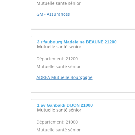
Mutuelle santé sénior
GMF Assurances
3 r faubourg Madeleine BEAUNE 21200
Mutuelle santé sénior
Département: 21200
Mutuelle santé sénior
ADREA Mutuelle Bourgogne
1 av Garibaldi DIJON 21000
Mutuelle santé sénior
Département: 21000
Mutuelle santé sénior